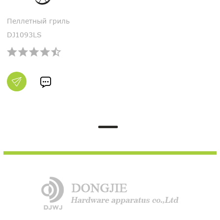
Пеллетный гриль
DJ1093LS
