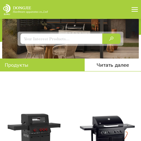
Продукты
Читать далее