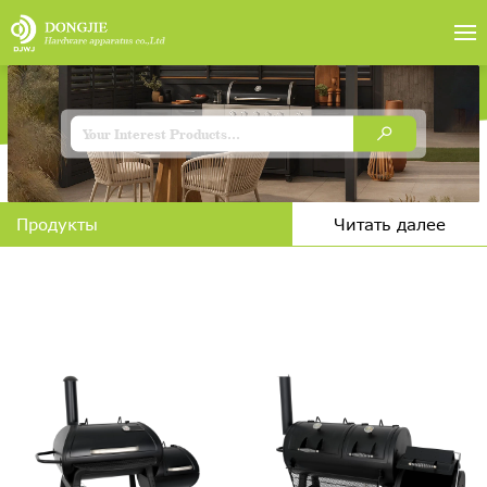
Продукты
Читать далее