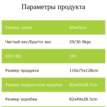
Параметры продукта
Размер гриля
69x45cm
Чистый вес/Брутто вес
29/30.9kgs
КОЛ-ВО
1PC
Размер продукта
110x75x128cm
Размер подарочной коробки
82x49x28.5cm
Размер коробки
82x49x28.5cm