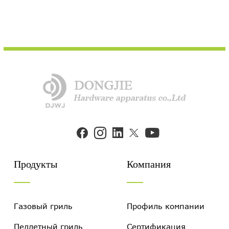


Продукты
Компания
Газовый гриль
Профиль компании
Пеллетный гриль
Сертификация