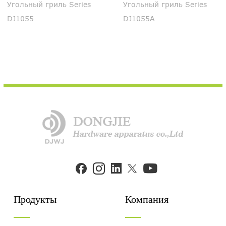
Угольный гриль Series
Угольный гриль Series
DJ1055
DJ1055A


Продукты
Компания