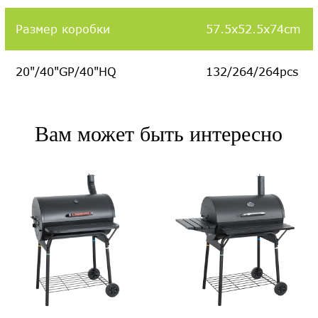
Размер коробки
57.5x52.5x74cm
20"/40"GP/40"HQ
132/264/264pcs
Вам может быть интересно