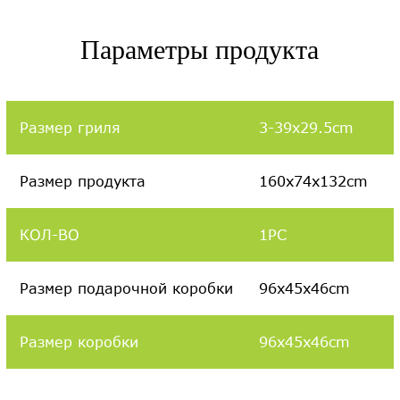
Параметры продукта
Размер гриля
3-39x29.5cm
Размер продукта
160x74x132cm
КОЛ-ВО
1PC
Размер подарочной коробки
96x45x46cm
Размер коробки
96x45x46cm