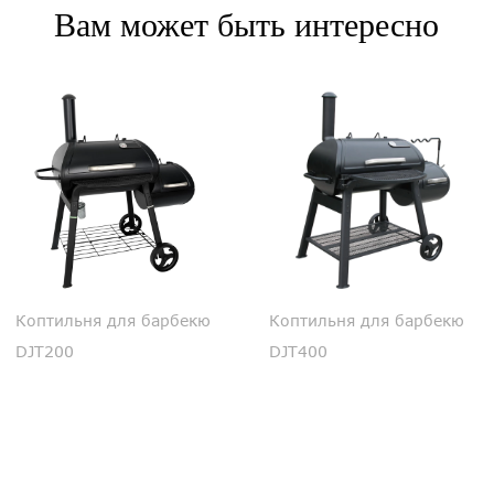
Вам может быть интересно
Коптильня для барбекю
Коптильня для барбекю
DJT200
DJT400