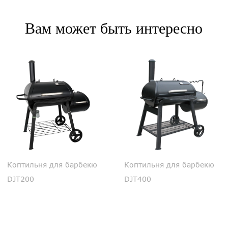
Вам может быть интересно
Коптильня для барбекю
Коптильня для барбекю
DJT200
DJT400