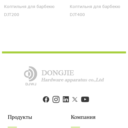
Коптильня для барбекю
Коптильня для барбекю
DJT200
DJT400


Продукты
Компания