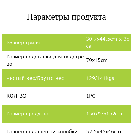
Параметры продукта
30.7x44.5cm x 3p
Размер гриля
cs
Размер подставки для подогре
79x15cm
ва
Чистый вес/Брутто вес
129/141kgs
КОЛ-ВО
1PC
Размер продукта
150x97x152cm
Размер подарочной коробки
52.5x45x46cm