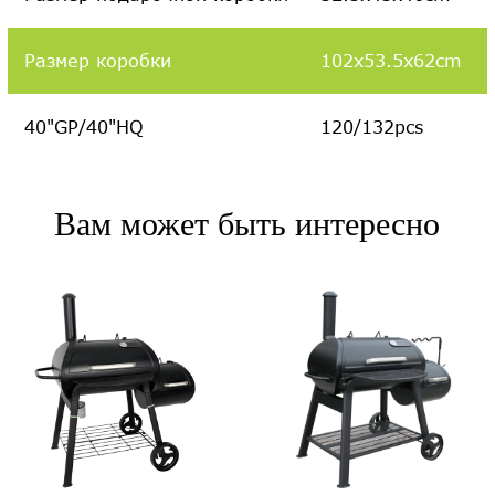
Размер коробки
102x53.5x62cm
40"GP/40"HQ
120/132pcs
Вам может быть интересно