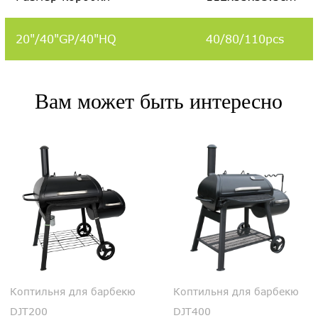
20"/40"GP/40"HQ
40/80/110pcs
Вам может быть интересно
Коптильня для барбекю
Коптильня для барбекю
DJT200
DJT400